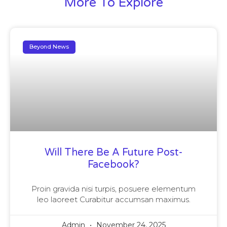
More To Explore
Beyond News
Will There Be A Future Post-
Facebook?
Proin gravida nisi turpis, posuere elementum
leo laoreet Curabitur accumsan maximus.
Admin
November 24, 2025