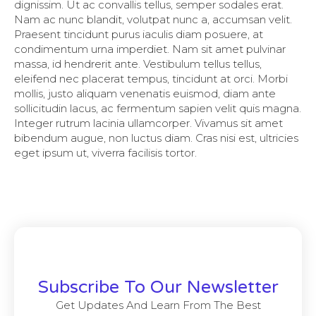
dignissim. Ut ac convallis tellus, semper sodales erat.
Nam ac nunc blandit, volutpat nunc a, accumsan velit.
Praesent tincidunt purus iaculis diam posuere, at
condimentum urna imperdiet. Nam sit amet pulvinar
massa, id hendrerit ante. Vestibulum tellus tellus,
eleifend nec placerat tempus, tincidunt at orci. Morbi
mollis, justo aliquam venenatis euismod, diam ante
sollicitudin lacus, ac fermentum sapien velit quis magna.
Integer rutrum lacinia ullamcorper. Vivamus sit amet
bibendum augue, non luctus diam. Cras nisi est, ultricies
eget ipsum ut, viverra facilisis tortor.
Subscribe To Our Newsletter
Get Updates And Learn From The Best