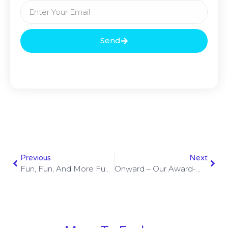
Send
Previous
Next
Fun, Fun, And More Fun! Come Work At Beyond
Onward – Our Award-Winning Creative Campaign